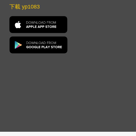
下載 yp1083