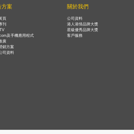
告方案
關於我們
黃頁
公司資料
專刊
港人港情品牌大獎
TV
星級優秀品牌大獎
.com及手機應用程式
客戶服務
推廣
營銷方案
公司資料