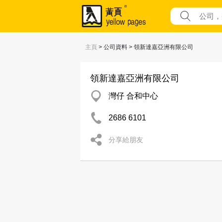
主頁
> 公司資料 > 領新達嘉亞洲有限公司
領新達嘉亞洲有限公司
灣仔 合和中心
2686 6101
分享給朋友