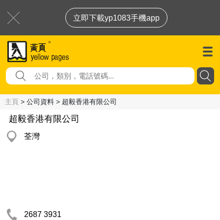
立即下載yp1083手機app
主頁
> 公司資料 > 超毅香港有限公司
超毅香港有限公司
荃灣
2687 3931