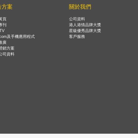
告方案
關於我們
黃頁
公司資料
專刊
港人港情品牌大獎
TV
星級優秀品牌大獎
.com及手機應用程式
客戶服務
推廣
營銷方案
公司資料