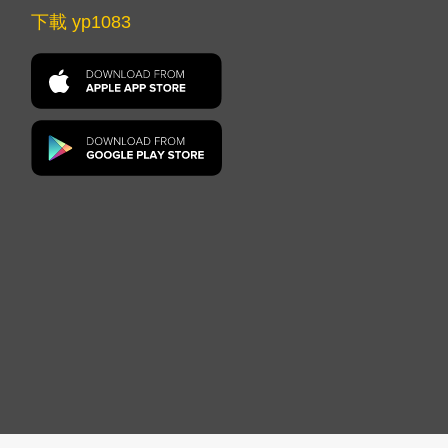
下載 yp1083