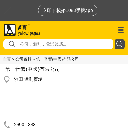
立即下載yp1083手機app
主頁
> 公司資料 > 第一音響(中國)有限公司
第一音響(中國)有限公司
沙田 達利廣場
2690 1333