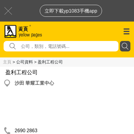
立即下載yp1083手機app
主頁
> 公司資料 > 盈利工程公司
盈利工程公司
沙田 華耀工業中心
2690 2863