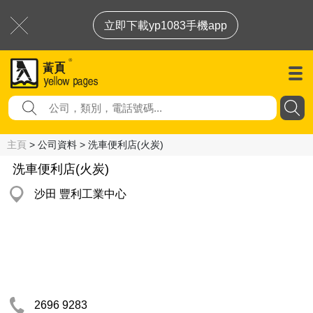
立即下載yp1083手機app
主頁
> 公司資料 > 洗車便利店(火炭)
洗車便利店(火炭)
沙田 豐利工業中心
2696 9283