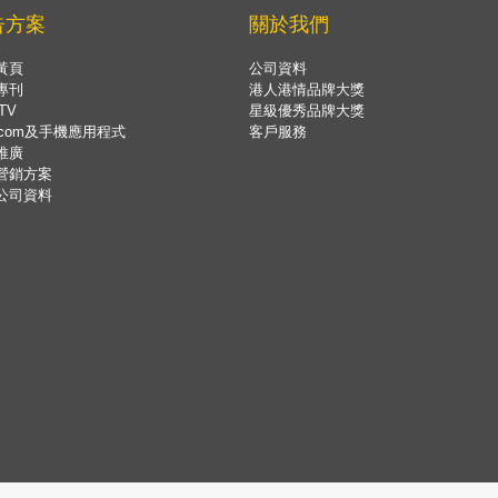
告方案
關於我們
黃頁
公司資料
專刊
港人港情品牌大獎
TV
星級優秀品牌大獎
.com及手機應用程式
客戶服務
推廣
營銷方案
公司資料