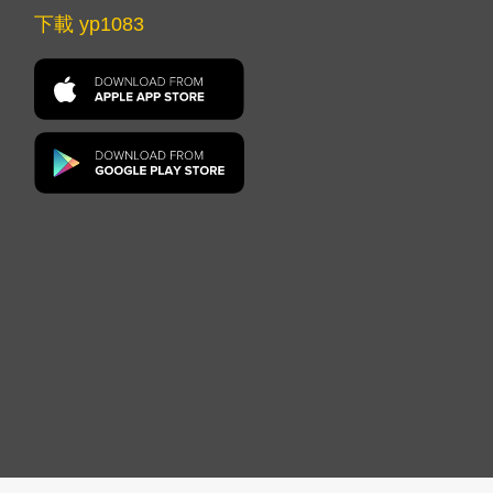
下載 yp1083