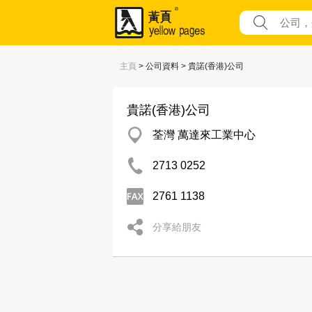
主頁
> 公司資料 > 貴諾(香港)公司
貴諾(香港)公司
荃灣 萬達來工業中心
2713 0252
2761 1138
分享給朋友