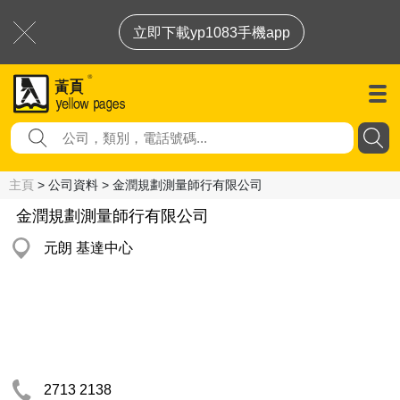
立即下載yp1083手機app
主頁
> 公司資料 > 金潤規劃測量師行有限公司
金潤規劃測量師行有限公司
元朗 基達中心
2713 2138