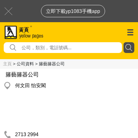
立即下載yp1083手機app
主頁
> 公司資料 > 籐藝籐器公司
籐藝籐器公司
何文田 怡安閣
2713 2994