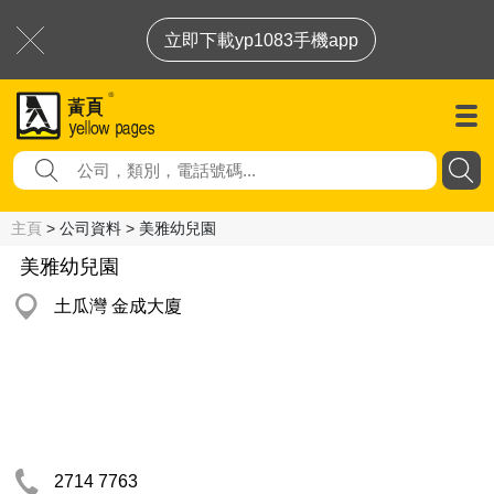
立即下載yp1083手機app
主頁
> 公司資料 > 美雅幼兒園
美雅幼兒園
土瓜灣 金成大廈
2714 7763