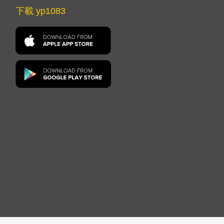
下載 yp1083