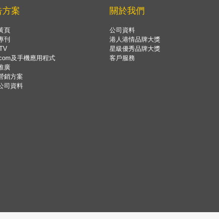
告方案
關於我們
黃頁
公司資料
專刊
港人港情品牌大獎
TV
星級優秀品牌大獎
.com及手機應用程式
客戶服務
推廣
營銷方案
公司資料