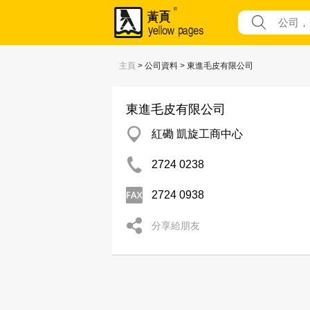
主頁
> 公司資料 > 東進毛皮有限公司
東進毛皮有限公司
紅磡 凱旋工商中心
2724 0238
2724 0938
分享給朋友