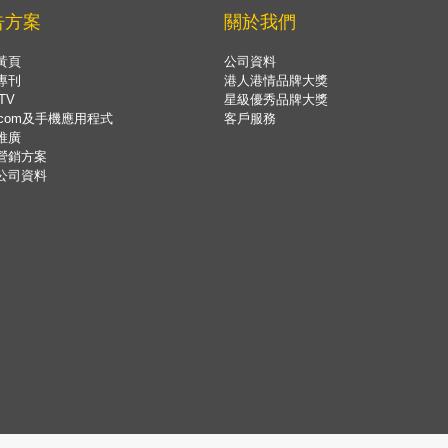
告方案
關於我們
黃頁
公司資料
專刊
港人港情品牌大獎
TV
星級優秀品牌大獎
.com及手機應用程式
客戶服務
推廣
營銷方案
公司資料