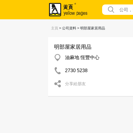
主頁
> 公司資料 > 明部屋家居用品
明部屋家居用品
油麻地 恆豐中心
2730 5238
分享給朋友