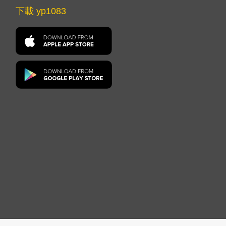
下載 yp1083