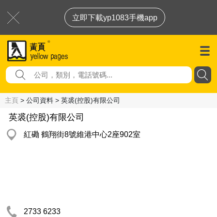
立即下載yp1083手機app
主頁
> 公司資料 > 英裘(控股)有限公司
英裘(控股)有限公司
紅磡 鶴翔街8號維港中心2座902室
2733 6233