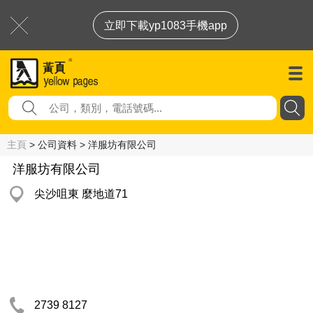
立即下載yp1083手機app
主頁
> 公司資料 > 洋服坊有限公司
洋服坊有限公司
尖沙咀東 麼地道71
2739 8127