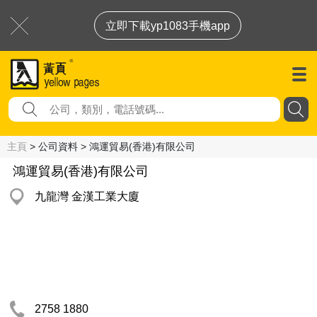
立即下載yp1083手機app
主頁
> 公司資料 > 鴻運貿易(香港)有限公司
鴻運貿易(香港)有限公司
九龍灣 金漢工業大廈
2758 1880