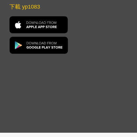
下載 yp1083