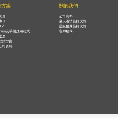
告方案
關於我們
黃頁
公司資料
專刊
港人港情品牌大獎
TV
星級優秀品牌大獎
.com及手機應用程式
客戶服務
推廣
營銷方案
公司資料