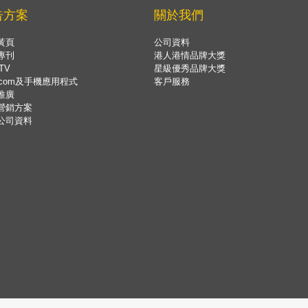
告方案
關於我們
黃頁
公司資料
專刊
港人港情品牌大獎
TV
星級優秀品牌大獎
.com及手機應用程式
客戶服務
推廣
營銷方案
公司資料