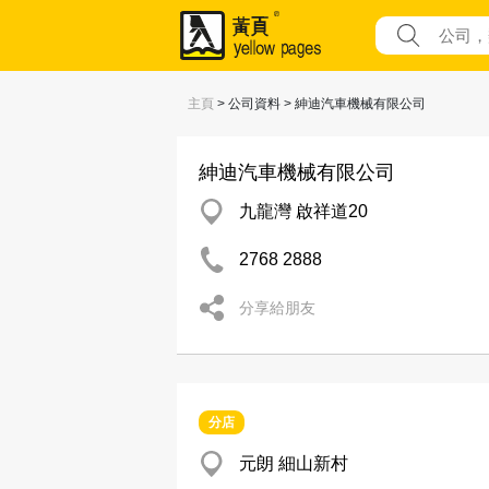
主頁
> 公司資料 > 紳迪汽車機械有限公司
紳迪汽車機械有限公司
九龍灣 啟祥道20
2768 2888
分享給朋友
分店
元朗 細山新村