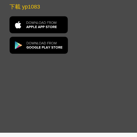
下載 yp1083