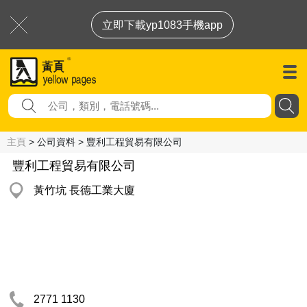
立即下載yp1083手機app
主頁
> 公司資料 > 豐利工程貿易有限公司
豐利工程貿易有限公司
黃竹坑 長德工業大廈
2771 1130