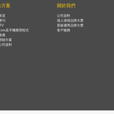
告方案
關於我們
黃頁
公司資料
專刊
港人港情品牌大獎
TV
星級優秀品牌大獎
.com及手機應用程式
客戶服務
推廣
營銷方案
公司資料