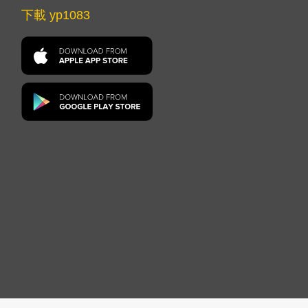
下載 yp1083