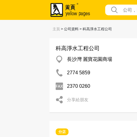
主頁
> 公司資料 > 科高淨水工程公司
科高淨水工程公司
長沙灣 麗寶花園商場
2774 5859
2370 0260
分享給朋友
分店