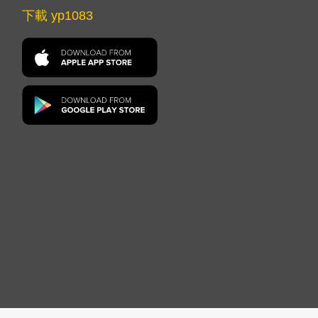
下載 yp1083