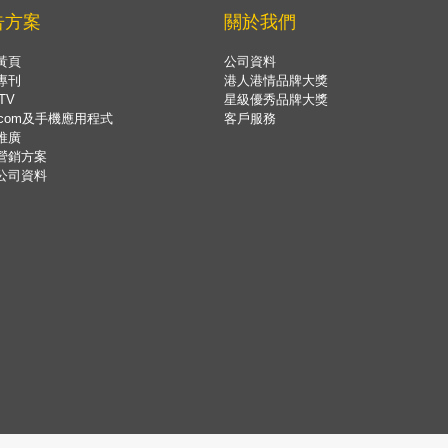
告方案
關於我們
黃頁
公司資料
專刊
港人港情品牌大獎
TV
星級優秀品牌大獎
.com及手機應用程式
客戶服務
推廣
營銷方案
公司資料