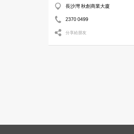
長沙灣 秋創商業大廈
2370 0499
分享給朋友