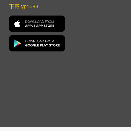
下載 yp1083