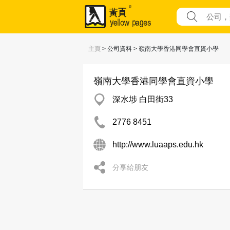
主頁
> 公司資料 > 嶺南大學香港同學會直資小學
嶺南大學香港同學會直資小學
深水埗 白田街33
2776 8451
http://www.luaaps.edu.hk
分享給朋友