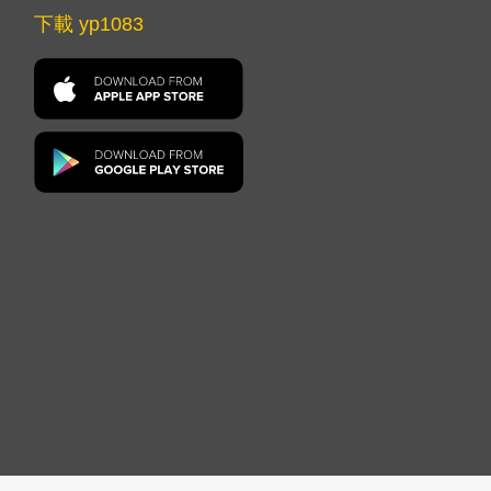
下載 yp1083