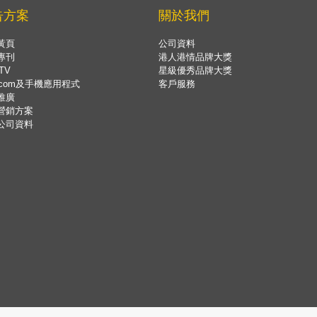
告方案
關於我們
黃頁
公司資料
專刊
港人港情品牌大獎
TV
星級優秀品牌大獎
.com及手機應用程式
客戶服務
推廣
營銷方案
公司資料