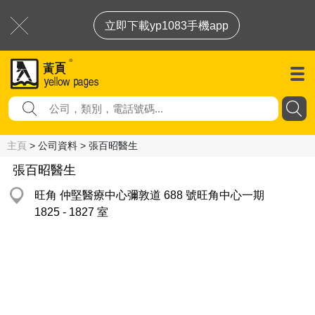
立即下載yp1083手機app
主頁
> 公司資料 > 張百昭醫生
張百昭醫生
旺角 仲堅醫療中心彌敦道 688 號旺角中心一期
1825 - 1827 室