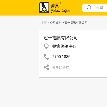
主頁
> 公司資料 > 冠一電訊有限公司
冠一電訊有限公司
觀塘 海濱中心
2790 1836
分享給朋友