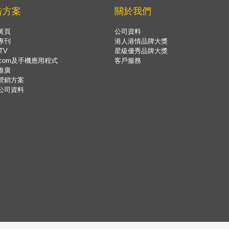
告方案
關於我們
黃頁
公司資料
專刊
港人港情品牌大獎
TV
星級優秀品牌大獎
.com及手機應用程式
客戶服務
推廣
營銷方案
公司資料