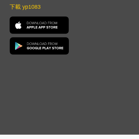
下載 yp1083