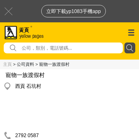
立即下載yp1083手機app
主頁
> 公司資料 > 寵物一族渡假村
寵物一族渡假村
西貢 石坑村
2792 0587