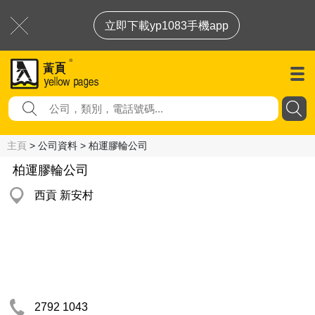
立即下載yp1083手機app
主頁
> 公司資料 > 柏運膠輪公司
柏運膠輪公司
西貢 新安村
2792 1043