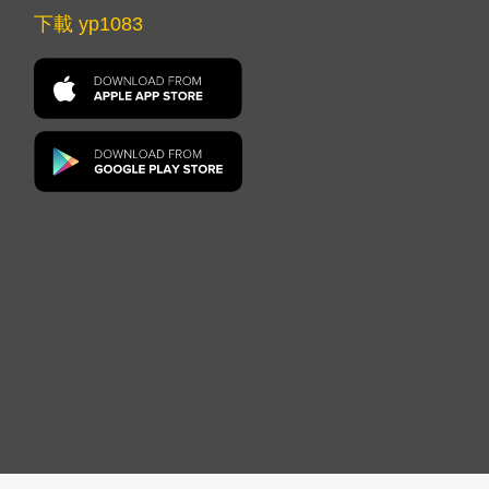
下載 yp1083