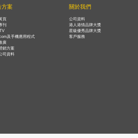
告方案
關於我們
黃頁
公司資料
專刊
港人港情品牌大獎
TV
星級優秀品牌大獎
.com及手機應用程式
客戶服務
推廣
營銷方案
公司資料