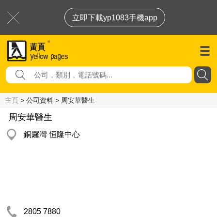
立即下載yp1083手機app
主頁
> 公司資料 > 周安華醫生
周安華醫生
銅鑼灣 恒隆中心
2805 7880