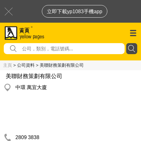
立即下載yp1083手機app
主頁
> 公司資料 > 美聯財務策劃有限公司
美聯財務策劃有限公司
中環 萬宜大廈
2809 3838