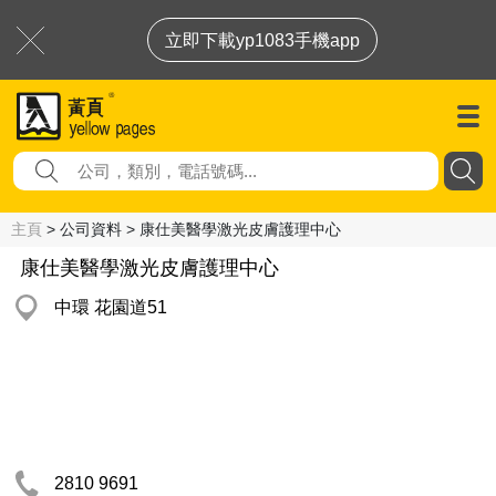
立即下載yp1083手機app
主頁
> 公司資料 > 康仕美醫學激光皮膚護理中心
康仕美醫學激光皮膚護理中心
中環 花園道51
2810 9691