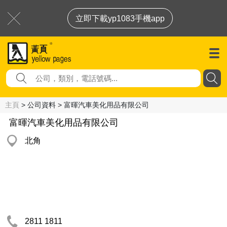
立即下載yp1083手機app
主頁
> 公司資料 > 富暉汽車美化用品有限公司
富暉汽車美化用品有限公司
北角
2811 1811