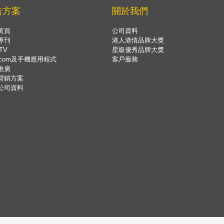
告方案
關於我們
黃頁
公司資料
專刊
港人港情品牌大獎
TV
星級優秀品牌大獎
.com及手機應用程式
客戶服務
推廣
營銷方案
公司資料