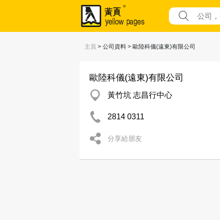
主頁
> 公司資料 > 歐陸科儀(遠東)有限公司
歐陸科儀(遠東)有限公司
黃竹坑 志昌行中心
2814 0311
分享給朋友