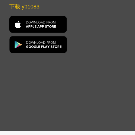
下載 yp1083