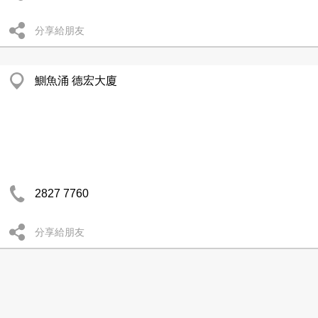
分享給朋友
鰂魚涌 德宏大廈
2827 7760
分享給朋友