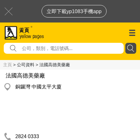
立即下載yp1083手機app
主頁
> 公司資料 > 法國高德美藥廠
法國高德美藥廠
銅鑼灣 中國太平大廈
2824 0333