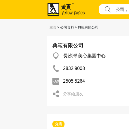
主頁
> 公司資料 > 典範有限公司
典範有限公司
長沙灣 美心集團中心
2832 9008
2505 5264
分享給朋友
分店