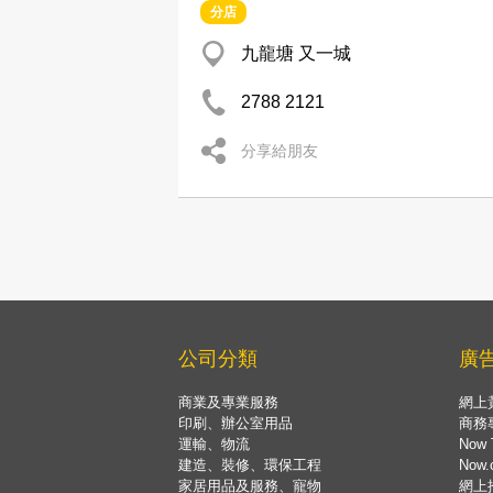
分店
九龍塘 又一城
2788 2121
分享給朋友
公司分類
廣
商業及專業服務
網上
印刷、辦公室用品
商務
運輸、物流
Now 
建造、裝修、環保工程
Now
家居用品及服務、寵物
網上