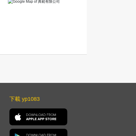
下載 yp1083