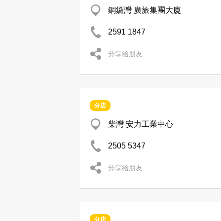
銅鑼灣 廣旅集團大廈
2591 1847
分享給朋友
分店
柴灣 安力工業中心
2505 5347
分享給朋友
分店