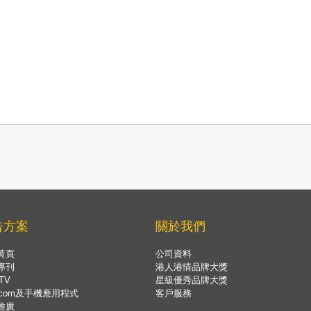
告方案
關於我們
黃頁
公司資料
專刊
港人港情品牌大獎
TV
星級優秀品牌大獎
.com及手機應用程式
客戶服務
推廣