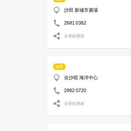
沙田 新城市廣場
2681 0362
分享給朋友
分店
尖沙咀 海洋中心
2992 0720
分享給朋友