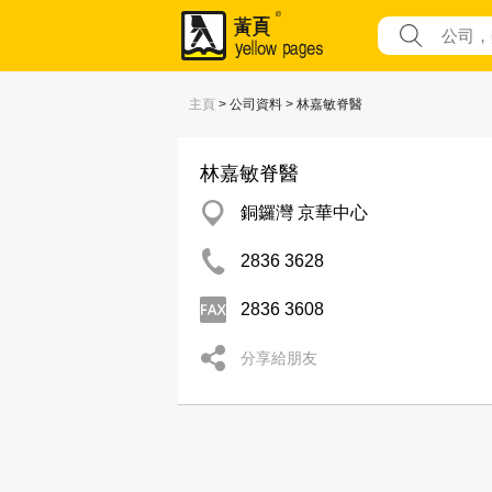
主頁
> 公司資料 > 林嘉敏脊醫
林嘉敏脊醫
銅鑼灣 京華中心
2836 3628
2836 3608
分享給朋友