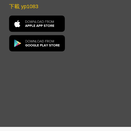
下載 yp1083