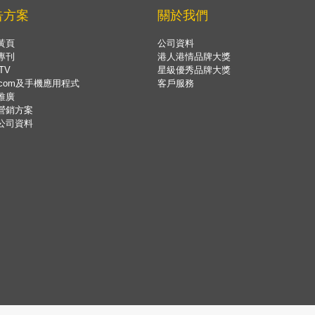
告方案
關於我們
黃頁
公司資料
專刊
港人港情品牌大獎
TV
星級優秀品牌大獎
.com及手機應用程式
客戶服務
推廣
營銷方案
公司資料