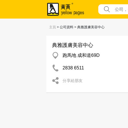
主頁
> 公司資料 > 典雅護膚美容中心
典雅護膚美容中心
跑馬地 成和道69D
2838 6511
分享給朋友