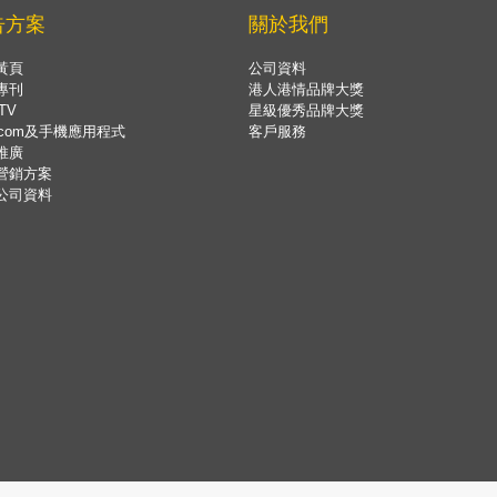
告方案
關於我們
黃頁
公司資料
專刊
港人港情品牌大獎
TV
星級優秀品牌大獎
.com及手機應用程式
客戶服務
推廣
營銷方案
公司資料