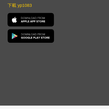
下載 yp1083