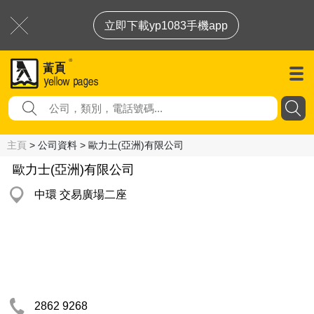
立即下載yp1083手機app
主頁
> 公司資料 > 歐力士(亞洲)有限公司
歐力士(亞洲)有限公司
中環 交易廣場二座
2862 9268