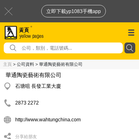
立即下載yp1083手機app
主頁
> 公司資料 > 華通陶瓷藝術有限公司
華通陶瓷藝術有限公司
石塘咀 長發工業大廈
2873 2272
http://www.wahtungchina.com
分享給朋友