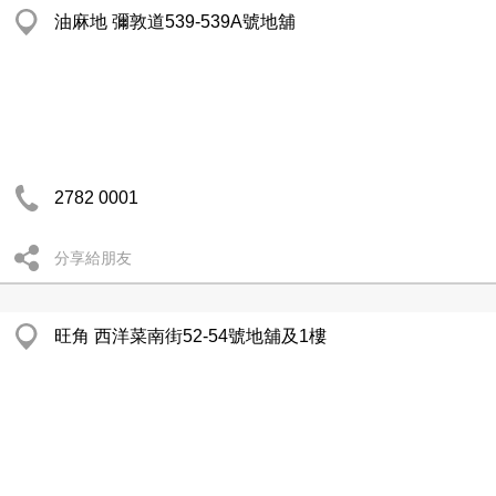
油麻地 彌敦道539-539A號地舖
2782 0001
分享給朋友
旺角 西洋菜南街52-54號地舖及1樓