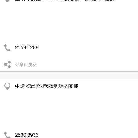
2559 1288
分享給朋友
中環 德己立街6號地舖及閣樓
2530 3933