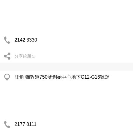
2142 3330
分享給朋友
旺角 彌敦道750號創始中心地下G12-G16號舖
2177 8111