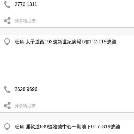
2770 1311
分享給朋友
旺角 太子道西193號新世紀廣場1樓112-115號舖
2628 9696
分享給朋友
旺角 彌敦道639號雅蘭中心一期地下G17-G19號舖