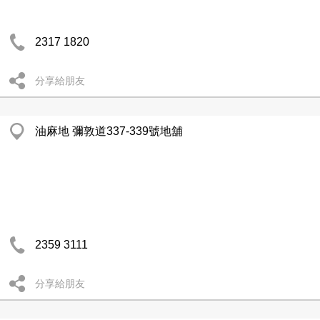
2317 1820
分享給朋友
油麻地 彌敦道337-339號地舖
2359 3111
分享給朋友