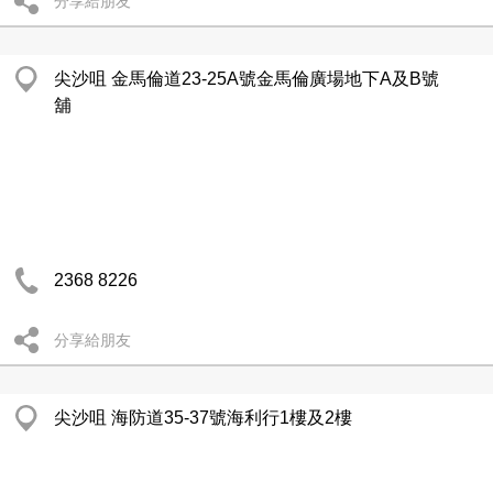
分享給朋友
尖沙咀 金馬倫道23-25A號金馬倫廣場地下A及B號
舖
2368 8226
分享給朋友
尖沙咀 海防道35-37號海利行1樓及2樓