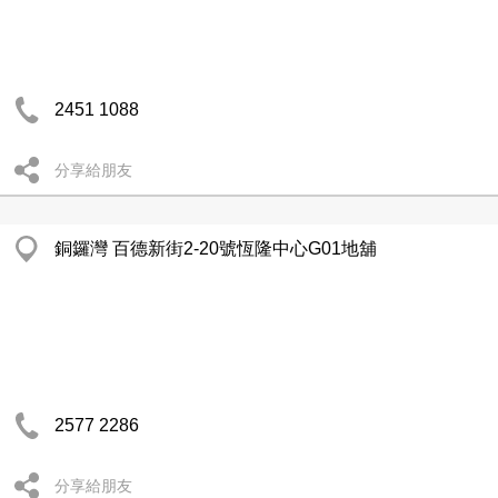
2451 1088
分享給朋友
銅鑼灣 百德新街2-20號恆隆中心G01地舖
2577 2286
分享給朋友