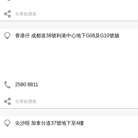
分享給朋友
香港仔 成都道38號利港中心地下G08及G10號舖
2580 8811
分享給朋友
尖沙咀 加拿分道37號地下至4樓