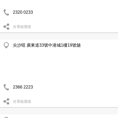
2320 0233
分享給朋友
尖沙咀 廣東道33號中港城1樓19號舖
2366 2223
分享給朋友