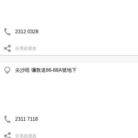
2312 0328
分享給朋友
尖沙咀 彌敦道86-88A號地下
2311 7118
分享給朋友