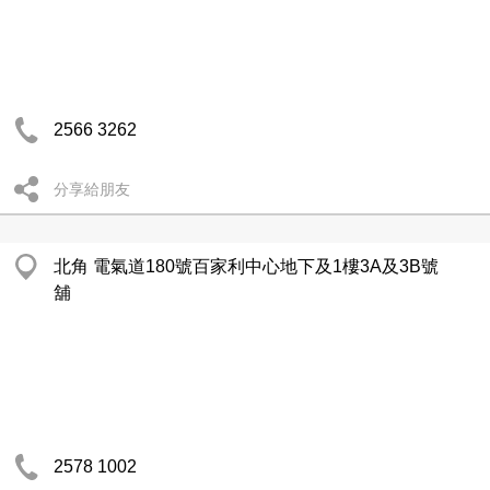
2566 3262
分享給朋友
北角 電氣道180號百家利中心地下及1樓3A及3B號
舖
2578 1002