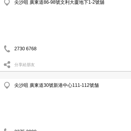
尖沙咀 廣東道86-98號文利大廈地下1-2號舖
2730 6768
分享給朋友
尖沙咀 廣東道30號新港中心111-112號舗