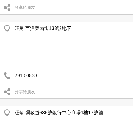
分享給朋友
旺角 西洋菜南街138號地下
2910 0833
分享給朋友
旺角 彌敦道636號銀行中心商場1樓17號舖