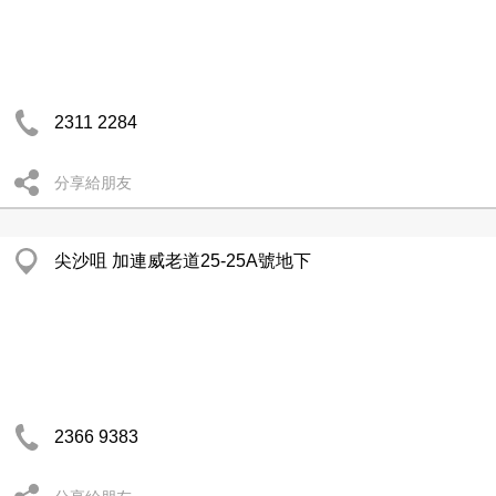
2311 2284
分享給朋友
尖沙咀 加連威老道25-25A號地下
2366 9383