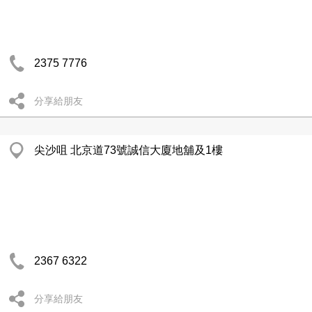
2375 7776
分享給朋友
尖沙咀 北京道73號誠信大廈地舖及1樓
2367 6322
分享給朋友