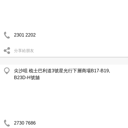
2301 2202
分享給朋友
尖沙咀 梳士巴利道3號星光行下層商場B17-B19,
B23D-H號舖
2730 7686