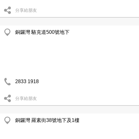
分享給朋友
銅鑼灣 駱克道500號地下
2833 1918
分享給朋友
銅鑼灣 羅素街38號地下及1樓