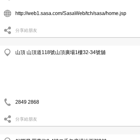
http://web1.sasa.com/SasaWeb/tch/sasa/home.jsp
分享給朋友
山頂 山頂道118號山頂廣場1樓32-34號舖
2849 2868
分享給朋友