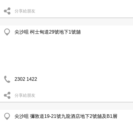
分享給朋友
尖沙咀 柯士甸道29號地下1號舖
2302 1422
分享給朋友
尖沙咀 彌敦道19-21號九龍酒店地下2號舖及B1層