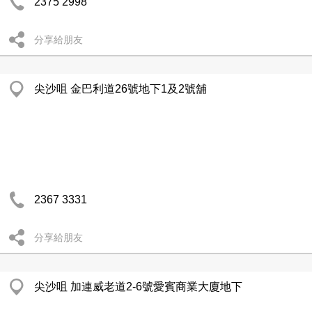
2375 2998
分享給朋友
尖沙咀 金巴利道26號地下1及2號舖
2367 3331
分享給朋友
尖沙咀 加連威老道2-6號愛賓商業大廈地下