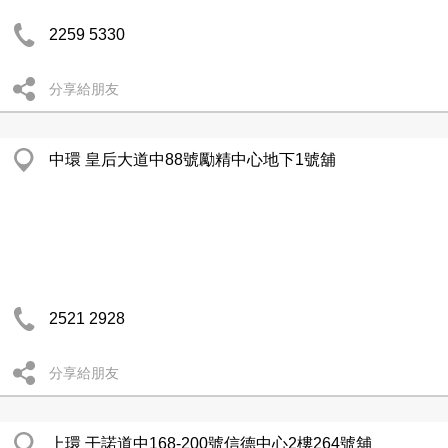
2259 5330
分享給朋友
中環 皇后大道中88號勵精中心地下1號舖
2521 2928
分享給朋友
上環 干諾道中168-200號信德中心2樓264號舖