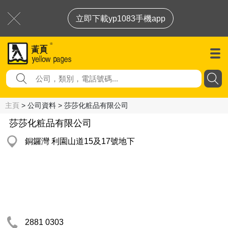
立即下載yp1083手機app
主頁
> 公司資料 > 莎莎化粧品有限公司
莎莎化粧品有限公司
銅鑼灣 利園山道15及17號地下
2881 0303