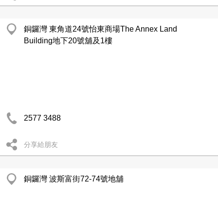
銅鑼灣 東角道24號怡東商場The Annex Land
Building地下20號舖及1樓
2577 3488
分享給朋友
銅鑼灣 波斯富街72-74號地舖