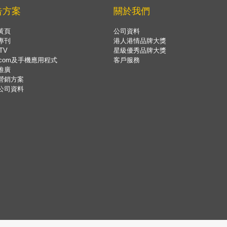
告方案
關於我們
黃頁
公司資料
專刊
港人港情品牌大獎
TV
星級優秀品牌大獎
.com及手機應用程式
客戶服務
推廣
營銷方案
公司資料