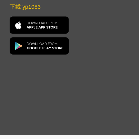
下載 yp1083