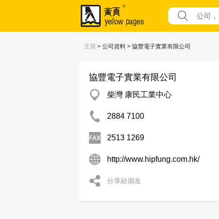
主頁
> 公司資料 > 協豐電子實業有限公司
協豐電子實業有限公司
柴灣 康民工業中心
2884 7100
2513 1269
http://www.hipfung.com.hk/
分享給朋友