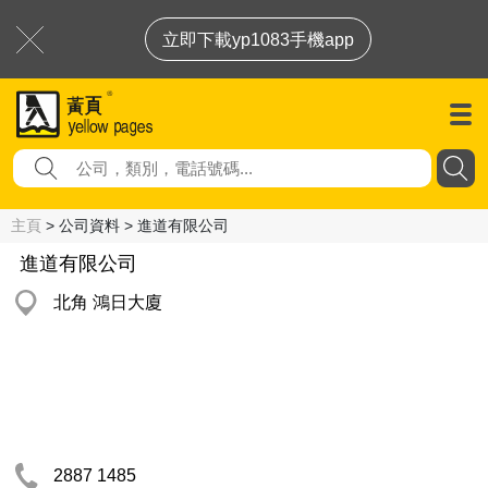
立即下載yp1083手機app
主頁
> 公司資料 > 進道有限公司
進道有限公司
北角 鴻日大廈
2887 1485