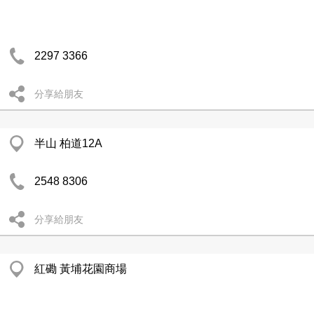
2297 3366
分享給朋友
半山 柏道12A
2548 8306
分享給朋友
紅磡 黃埔花園商場