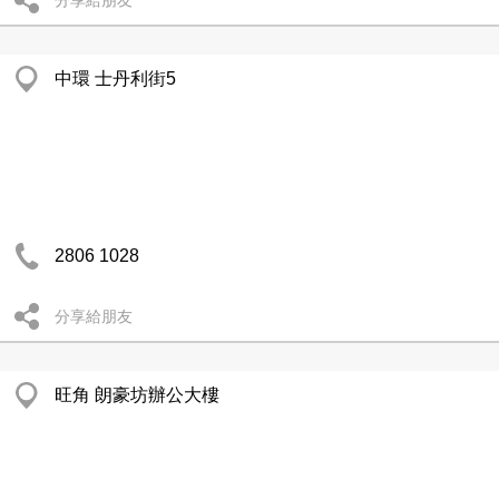
分享給朋友
中環 士丹利街5
2806 1028
分享給朋友
旺角 朗豪坊辦公大樓