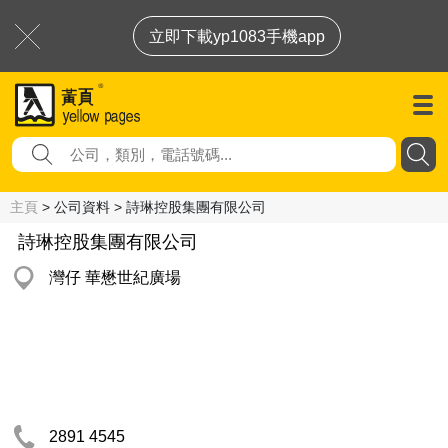
立即下載yp1083手機app
主頁
> 公司資料 > 詩琳控股集團有限公司
詩琳控股集團有限公司
灣仔 華懋世紀廣場
2891 4545