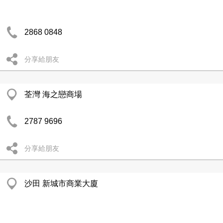
2868 0848
分享給朋友
荃灣 海之戀商場
2787 9696
分享給朋友
沙田 新城市商業大廈