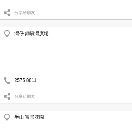
分享給朋友
灣仔 銅鑼灣廣場
2575 8811
分享給朋友
半山 富景花園