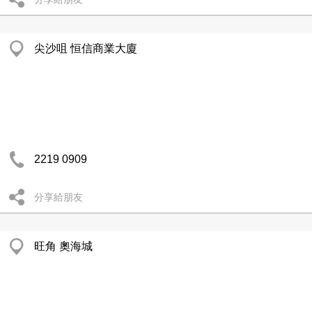
尖沙咀 恒信商業大廈
2219 0909
分享給朋友
旺角 奧海城