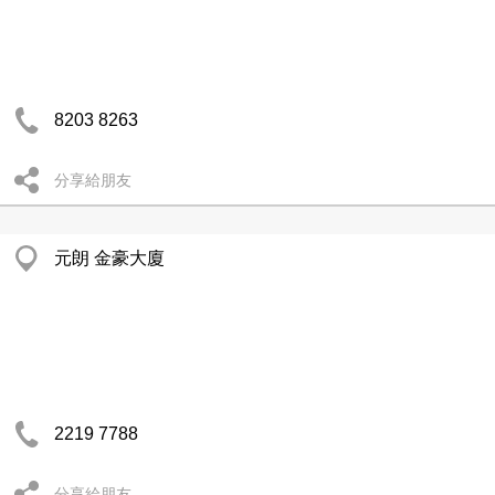
8203 8263
分享給朋友
元朗 金豪大廈
2219 7788
分享給朋友