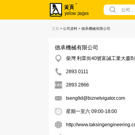
主頁
> 公司資料 > 德承機械有限公司
德承機械有限公司
柴灣 利眾街40號富誠工業大廈B座
2893 0111
2893 2866
tsengltd@biznetvigator.com
星期一至六 09:00-18:00
http://www.taksingengineering.