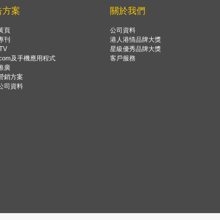
告方案
關於我們
黃頁
公司資料
專刊
港人港情品牌大獎
TV
星級優秀品牌大獎
.com及手機應用程式
客戶服務
推廣
營銷方案
公司資料