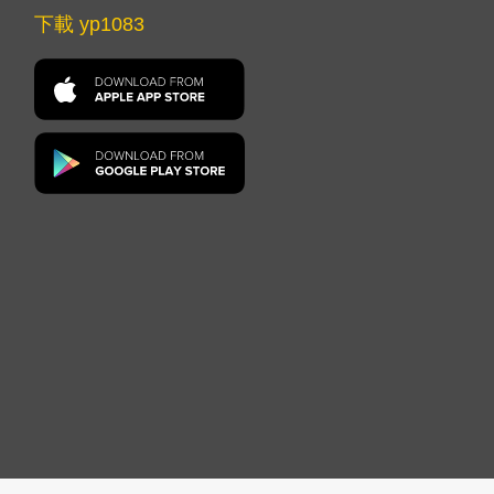
下載 yp1083