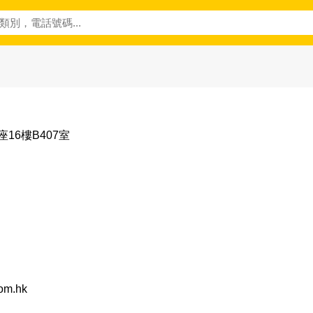
16樓B407室
com.hk