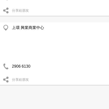
分享給朋友
上環 興業商業中心
2906 6130
分享給朋友