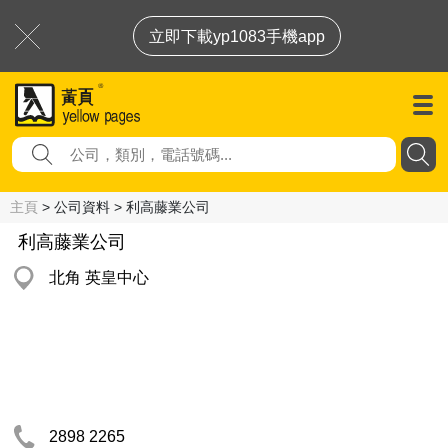
立即下載yp1083手機app
主頁
> 公司資料 > 利高藤業公司
利高藤業公司
北角 英皇中心
2898 2265