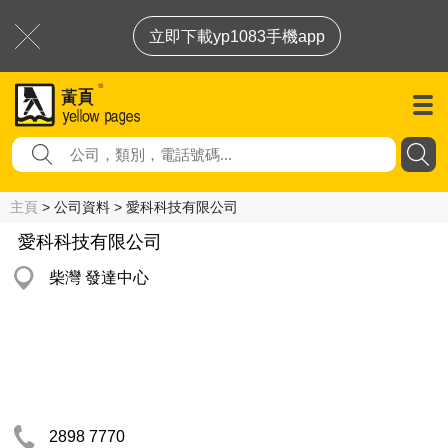
立即下載yp1083手機app
主頁
> 公司資料 > 愛科科技有限公司
愛科科技有限公司
柴灣 發達中心
2898 7770