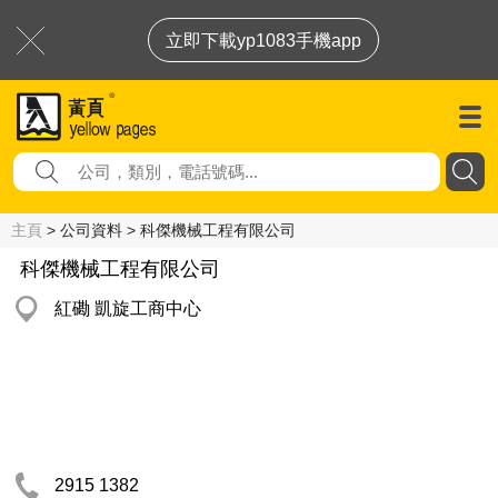
立即下載yp1083手機app
主頁
> 公司資料 > 科傑機械工程有限公司
科傑機械工程有限公司
紅磡 凱旋工商中心
2915 1382