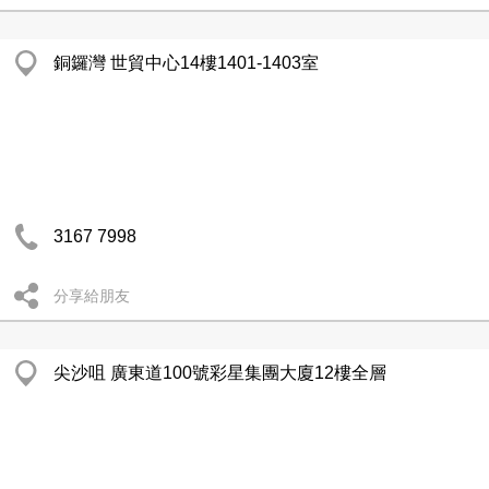
銅鑼灣 世貿中心14樓1401-1403室
3167 7998
分享給朋友
尖沙咀 廣東道100號彩星集團大廈12樓全層