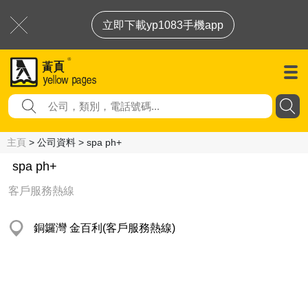
立即下載yp1083手機app
主頁
> 公司資料 > spa ph+
spa ph+
客戶服務熱線
銅鑼灣 金百利(客戶服務熱線)