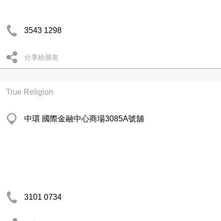
3543 1298
分享給朋友
True Religion
中環 國際金融中心商場3085A號舖
3101 0734