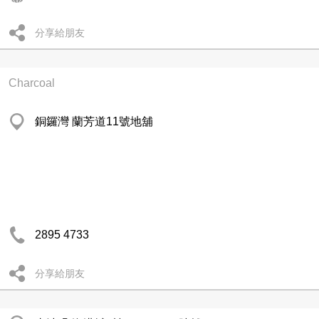
分享給朋友
Charcoal
銅鑼灣 蘭芳道11號地舖
2895 4733
分享給朋友