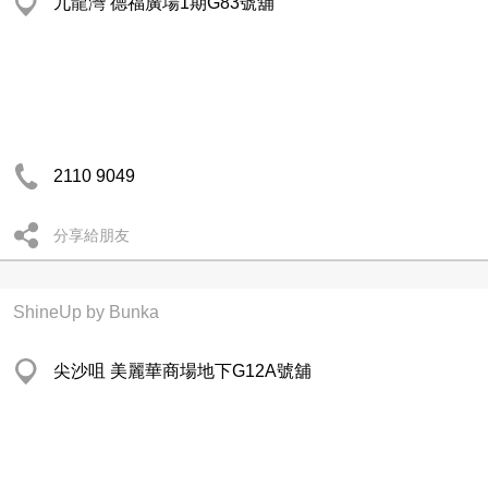
九龍灣 德福廣場1期G83號舖
2110 9049
分享給朋友
ShineUp by Bunka
尖沙咀 美麗華商場地下G12A號舖