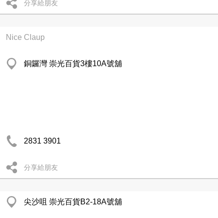
分享給朋友
Nice Claup
銅鑼灣 崇光百貨3樓10A號舖
2831 3901
分享給朋友
尖沙咀 崇光百貨B2-18A號舖