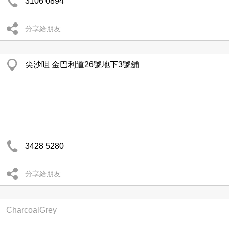
3106 0894
分享給朋友
尖沙咀 金巴利道26號地下3號舖
3428 5280
分享給朋友
CharcoalGrey