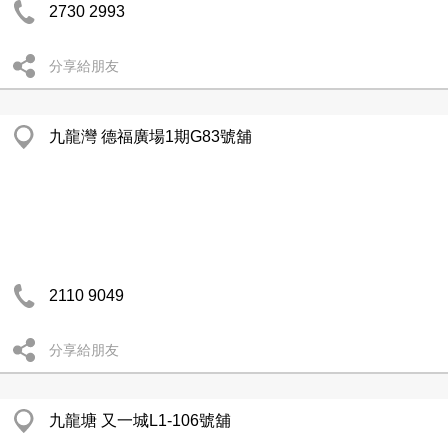
2730 2993
分享給朋友
九龍灣 德福廣場1期G83號舖
2110 9049
分享給朋友
九龍塘 又一城L1-106號舖