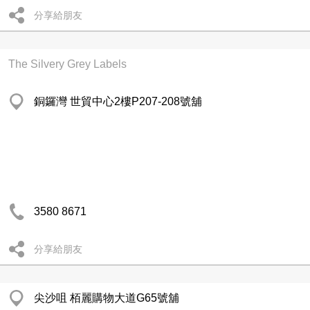
分享給朋友
The Silvery Grey Labels
銅鑼灣 世貿中心2樓P207-208號舖
3580 8671
分享給朋友
尖沙咀 栢麗購物大道G65號舖