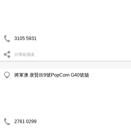
3105 5931
分享給朋友
將軍澳 唐賢街9號PopCorn G40號舖
2761 0299