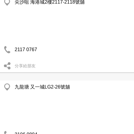
尖沙咀 海港城2樓2117-2118號舖
2117 0767
分享給朋友
九龍塘 又一城LG2-26號舖