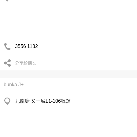
3556 1132
分享給朋友
bunka J+
九龍塘 又一城L1-106號舖