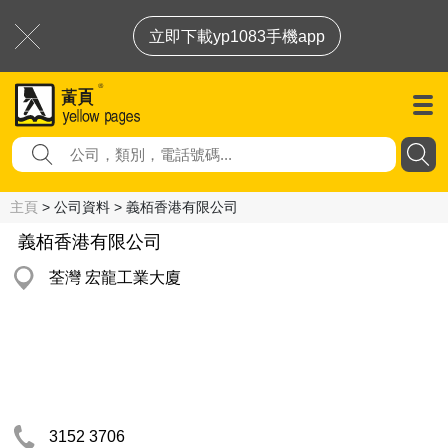
立即下載yp1083手機app
主頁
> 公司資料 > 義栢香港有限公司
義栢香港有限公司
荃灣 宏龍工業大廈
3152 3706