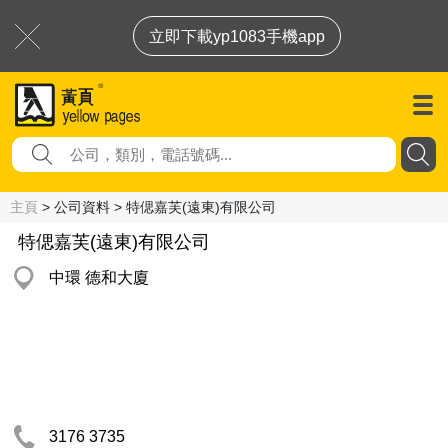
立即下載yp1083手機app
主頁
> 公司資料 > 特偲嘉芙(遠東)有限公司
特偲嘉芙(遠東)有限公司
中環 德和大廈
3176 3735